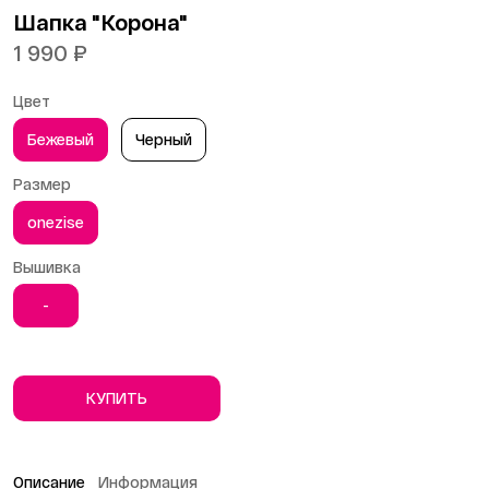
Шапка "Корона"
1 990 ₽
Цвет
Бежевый
Черный
Размер
onezise
Вышивка
-
КУПИТЬ
Описание
Информация